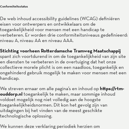
Conformiteitsstatus
De web inhoud accessibility guidelines (WCAG) definiëren
eisen voor ontwerpers en ontwikkelaars om de
toegankelijkheid voor mensen met een handicap te
verbeteren. Er worden drie conformiteitsniveaus gedefinieerd:
niveau A, niveau AA en niveau AAA.
Stichting voorheen Rotterdamsche Tramweg Maatschappij
spant zich voortdurend in om de toegankelijkheid van zijn site
en diensten te verbeteren in de overtuiging dat het onze
collectieve morele plicht is om een naadloos, toegankelijk en
ongehinderd gebruik mogelijk te maken voor mensen met een
handicap.
We streven ernaar om alle pagina’s en inhoud op
https://rtm-
ouddorp.nl
toegankelijk te maken, maar sommige inhoud
voldoet mogelijk nog niet volledig aan de hoogste
toegankelijkheidsnormen. Dit kon het gevolg zijn van
uitdagingen bij het vinden van de meest geschikte
technologische oplossing.
We kunnen deze verklaring periodiek herzien om