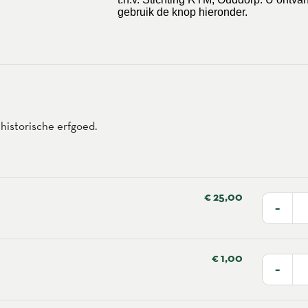
gebruik de knop hieronder.
istorische erfgoed.
€ 25,00
−
€ 1,00
−