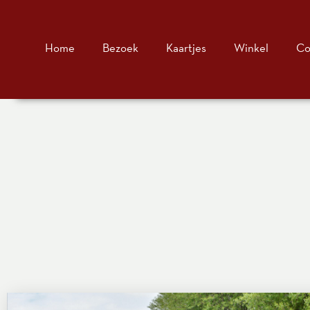
Home
Bezoek
Kaartjes
Winkel
Co