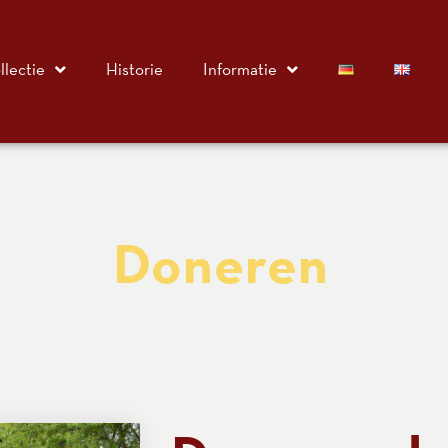
llectie
Historie
Informatie
Doneren