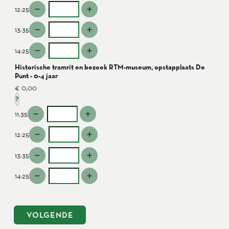
12:25
13:35
14:25
Historische tramrit en bezoek RTM-museum, opstapplaats De
Punt - 0-4 jaar
€ 0,00
?
11:35
12:25
13:35
14:25
VOLGENDE