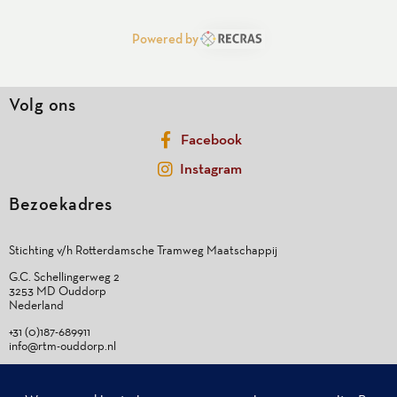
Powered by
Volg ons
Facebook
Instagram
Bezoekadres
Stichting v/h Rotterdamsche Tramweg Maatschappij
G.C. Schellingerweg 2
3253 MD Ouddorp
Nederland
+31 (0)187-689911
info@rtm-ouddorp.nl