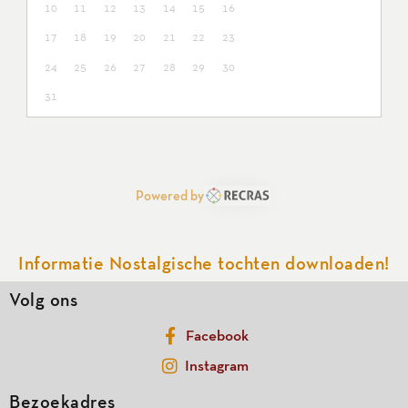
10
11
12
13
14
15
16
17
18
19
20
21
22
23
24
25
26
27
28
29
30
31
Powered by
Informatie Nostalgische tochten downloaden!
Volg ons
Facebook
Instagram
Bezoekadres