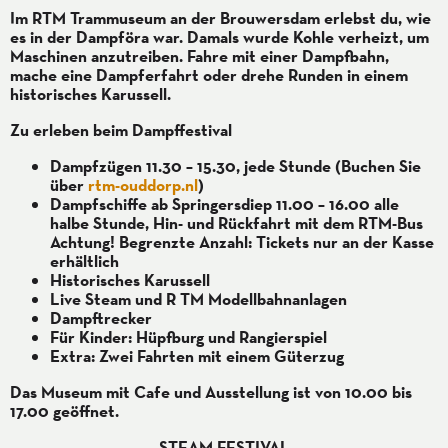
Im RTM Trammuseum an der Brouwersdam erlebst du, wie
es in der Dampföra war. Damals wurde Kohle verheizt, um
Maschinen anzutreiben. Fahre mit einer Dampfbahn,
mache eine Dampferfahrt oder drehe Runden in einem
historisches Karussell.
Zu erleben beim Dampffestival
Dampfzügen 11.30 – 15.30, jede Stunde (Buchen Sie
über
rtm-ouddorp.nl
)
Dampfschiffe ab Springersdiep 11.00 – 16.00 alle
halbe Stunde, Hin- und Rückfahrt mit dem RTM-Bus
Achtung! Begrenzte Anzahl: Tickets nur an der Kasse
erhältlich
Historisches Karussell
Live Steam und R TM Modellbahnanlagen
Dampftrecker
Für Kinder: Hüpfburg und Rangierspiel
Extra: Zwei Fahrten mit einem Güterzug
Das Museum mit Cafe und Ausstellung ist von 10.00 bis
17.00 geöffnet.
STEAM FESTIVAL