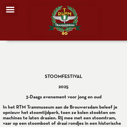
S
TOOMFESTIVAL
2025
3-Daags evenement voor jong en oud
In het RTM Trammuseum aan de Brouwersdam beleef je
opnieuw het stoomtijdperk, toen ze kolen stookten om
machines te laten draaien. Rij mee met een stoomtram,
vaar op een stoomboot of draai rondjes in een historische