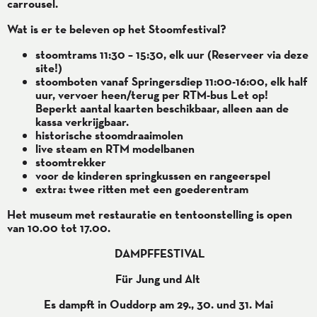
carrousel.
Wat is er te beleven op het Stoomfestival?
stoomtrams 11:30 – 15:30, elk uur (Reserveer via deze
site!)
stoomboten vanaf Springersdiep 11:00-16:00, elk half
uur, vervoer heen/terug per RTM-bus Let op!
Beperkt aantal kaarten beschikbaar, alleen aan de
kassa verkrijgbaar.
historische stoomdraaimolen
live steam en RTM modelbanen
stoomtrekker
voor de kinderen springkussen en rangeerspel
extra: twee ritten met een goederentram
Het museum met restauratie en tentoonstelling is open
van 10.00 tot 17.00.
DAMPFFESTIVAL
Für Jung und Alt
Es dampft in Ouddorp am 29., 30. und 31. Mai