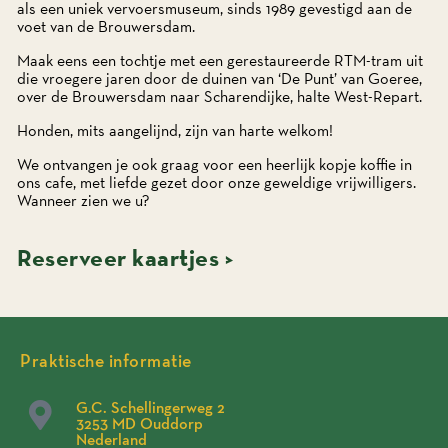
als een uniek vervoersmuseum, sinds 1989 gevestigd aan de
voet van de Brouwersdam.
Maak eens een tochtje met een gerestaureerde RTM-tram uit
die vroegere jaren door de duinen van ‘De Punt’ van Goeree,
over de Brouwersdam naar Scharendijke, halte West-Repart.
Honden, mits aangelijnd, zijn van harte welkom!
We ontvangen je ook graag voor een heerlijk kopje koffie in
ons cafe, met liefde gezet door onze geweldige vrijwilligers.
Wanneer zien we u?
Reserveer kaartjes >
Praktische informatie
G.C. Schellingerweg 2
3253 MD Ouddorp
Nederland