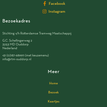
Facebook
Instagram
Bezoekadres
Stichting v/h Rotterdamse Tramweg Maatschappij
G.C. Schellingerweg 2
3253 MD Ouddorp
Nederland
+31 (0)187-689911 (met keuzemenu)
info@rtm-ouddorp.nl
Meer
Home
Bezoek
Kaartjes