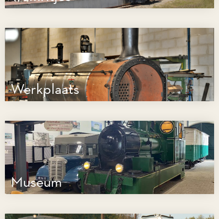
Werkplaats
Museum