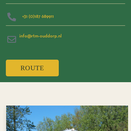
+31 (0)187 689911
info@rtm-ouddorp.nl
ROUTE