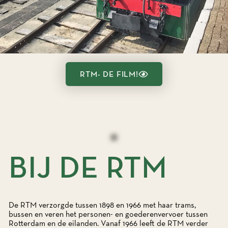
RTM- DE FILM!
BIJ DE RTM
De RTM verzorgde tussen 1898 en 1966 met haar trams,
bussen en veren het personen- en goederenvervoer tussen
Rotterdam en de eilanden. Vanaf 1966 leeft de RTM verder