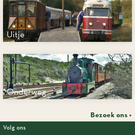
Uitje
Onderweg
Bezoek ons >
Volg ons